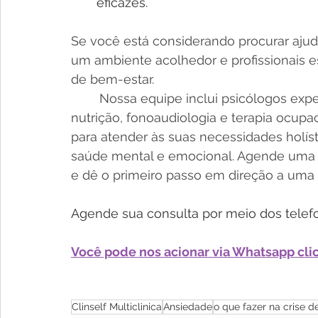
eficazes.
Se você está considerando procurar ajuda
um ambiente acolhedor e profissionais e
de bem-estar.
	Nossa equipe inclui psicólogos experientes, bem como especialistas em 
nutrição, fonoaudiologia e terapia ocupa
para atender às suas necessidades holíst
saúde mental e emocional. Agende uma c
e dê o primeiro passo em direção a uma vi
Agende sua consulta por meio dos telef
Você pode nos acionar via Whatsapp cli
Clinself Multiclinica
Ansiedade
o que fazer na crise 