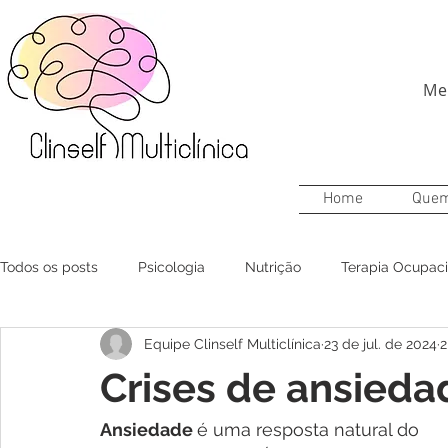
Me
Home
Que
Todos os posts
Psicologia
Nutrição
Terapia Ocupaci
Equipe Clinself Multiclínica
23 de jul. de 2024
2
Crises de ansieda
Ansiedade 
é uma resposta natural do 