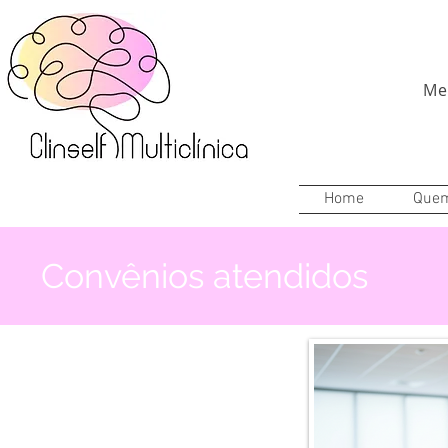
Me
Home
Que
Convênios atendidos