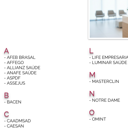
A
L
- AFEB BRASAL
- LIFE EMPRESARI
- AFFEGO
- LUMINAR SAÚDE (
- ALLIANZ SAÚDE
- ANAFE SAÚDE
M
- ASPDF
- MASTERCLIN
- ASSEJUS
N
B
- NOTRE DAME
- BACEN
O
C
- OMINT
- CAADMSAD
- CAESAN