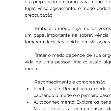
e a preparação do corpo para o que é 
fuga". Psicologicamente, o medo pode l
preocupação. 
	Embora o medo seja muitas vezes visto de maneira negativa, ele desempenha 
um papel importante na sobrevivência, 
tomarem decisões rápidas em situações d
	Tratar o medo depende de sua origem, intensidade e do impacto que ele tem na 
vida de uma pessoa. Abaixo estão al
medo:
	Reconhecimento e compreensão
: 
Identificação: Reconheça o medo e 
causando o medo é o primeiro passo 
Autoconhecimento: Explore os pens
Muitas vezes, a compreensão da