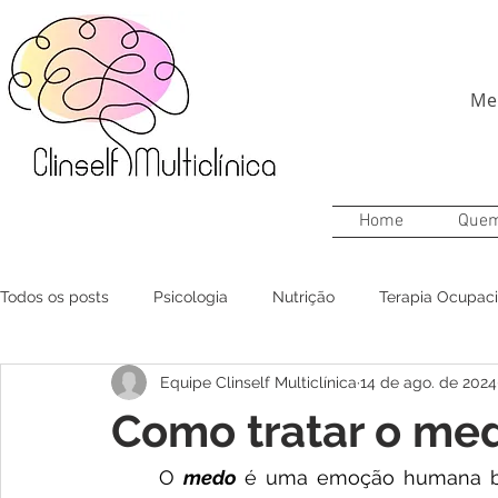
Me
Home
Que
Todos os posts
Psicologia
Nutrição
Terapia Ocupaci
Equipe Clinself Multiclínica
14 de ago. de 2024
Como tratar o me
O 
medo 
é uma emoção humana bá