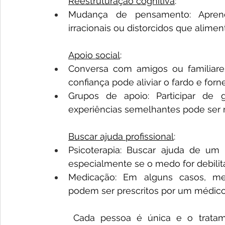
Reestruturação cognitiva
: 
Mudança de pensamento: Aprende
irracionais ou distorcidos que alim
Apoio social
: 
Conversa com amigos ou familiare
confiança pode aliviar o fardo e forn
Grupos de apoio: Participar de 
experiências semelhantes pode ser r
Buscar ajuda profissional
: 
Psicoterapia: Buscar ajuda de um 
especialmente se o medo for debilita
Medicação: Em alguns casos, medi
podem ser prescritos por um médico 
	Cada pessoa é única e o tratamento mais eficaz pode variar. É importante 