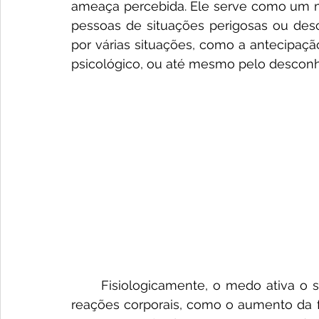
ameaça percebida. Ele serve como um m
pessoas de situações perigosas ou de
por várias situações, como a antecipação
psicológico, ou até mesmo pelo desconh
	Fisiologicamente, o medo ativa o sistema nervoso, resultando em uma série de 
reações corporais, como o aumento da fr