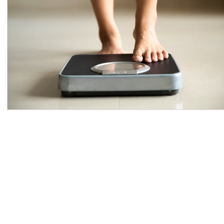
CNC Área Especial, l
Ed. Pri
Taguati